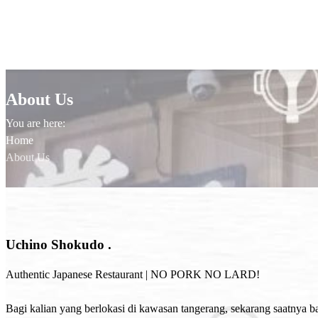
About Us
You are here:
Home
About Us
Uchino Shokudo
.
Authentic Japanese Restaurant | NO PORK NO LARD!
Bagi kalian yang berlokasi di kawasan tangerang, sekarang saatnya 